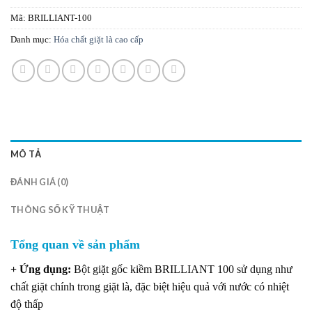
Mã:
BRILLIANT-100
Danh mục:
Hóa chất giặt là cao cấp
MÔ TẢ
ĐÁNH GIÁ (0)
THÔNG SỐ KỸ THUẬT
Tổng quan về sản phẩm
+ Ứng dụng:
Bột giặt gốc kiềm BRILLIANT 100 sử dụng như
chất giặt chính trong giặt là, đặc biệt hiệu quả với nước có nhiệt
độ thấp