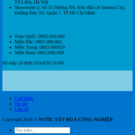
Từ Liêm, Hà Nội
Showroom 2: Số 35 Đường N8, Khu dân cư Jamona City.
Đường Đào Trí, Quận 7, TP Hồ Chí Minh
HOTLINE
Toàn Quốc: 0865.000.696
Miền Bắc: 0865.000.882
Miền Trung: 0865.000929
Miền Nam: 0865.006.899
Số máy cố định: 024.6262.6168
Giới thiệu
Tin tức
Liên hệ
Copyright 2026 ©
NƯỚC TẨY RỬA CÔNG NGHIỆP