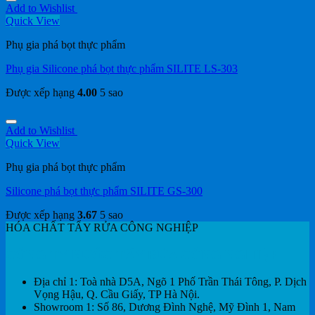
Add to Wishlist
Quick View
Phụ gia phá bọt thực phẩm
Phụ gia Silicone phá bọt thực phẩm SILITE LS-303
Được xếp hạng
4.00
5 sao
Add to Wishlist
Quick View
Phụ gia phá bọt thực phẩm
Silicone phá bọt thực phẩm SILITE GS-300
Được xếp hạng
3.67
5 sao
HÓA CHẤT TẨY RỬA CÔNG NGHIỆP
CÔNG TY NƯỚC TẨY RỬA CÔNG NGHIỆP
Địa chỉ 1: Toà nhà D5A, Ngõ 1 Phố Trần Thái Tông, P. Dịch
Vọng Hậu, Q. Cầu Giấy, TP Hà Nội.
Showroom 1: Số 86, Dương Đình Nghệ, Mỹ Đình 1, Nam