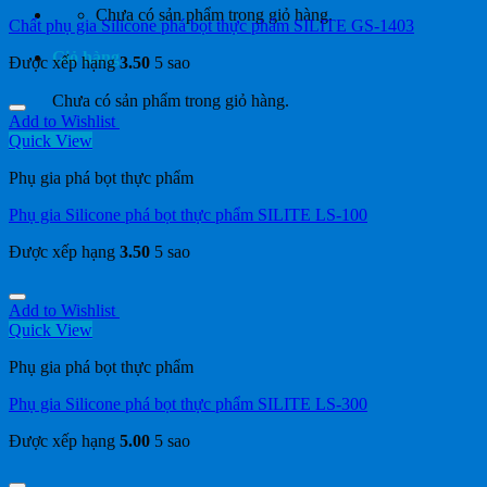
Chưa có sản phẩm trong giỏ hàng.
Chất phụ gia Silicone phá bọt thực phẩm SILITE GS-1403
Giỏ hàng
Được xếp hạng
3.50
5 sao
Chưa có sản phẩm trong giỏ hàng.
Add to Wishlist
Quick View
Phụ gia phá bọt thực phẩm
Phụ gia Silicone phá bọt thực phẩm SILITE LS-100
Được xếp hạng
3.50
5 sao
Add to Wishlist
Quick View
Phụ gia phá bọt thực phẩm
Phụ gia Silicone phá bọt thực phẩm SILITE LS-300
Được xếp hạng
5.00
5 sao