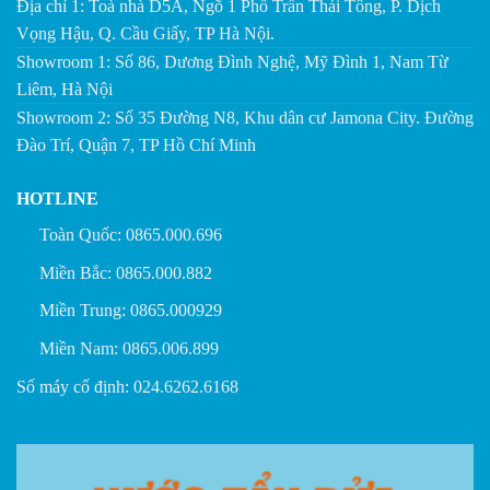
Địa chỉ 1: Toà nhà D5A, Ngõ 1 Phố Trần Thái Tông, P. Dịch
Vọng Hậu, Q. Cầu Giấy, TP Hà Nội.
Showroom 1: Số 86, Dương Đình Nghệ, Mỹ Đình 1, Nam Từ
Liêm, Hà Nội
Showroom 2: Số 35 Đường N8, Khu dân cư Jamona City. Đường
Đào Trí, Quận 7, TP Hồ Chí Minh
HOTLINE
Toàn Quốc: 0865.000.696
Miền Bắc: 0865.000.882
Miền Trung: 0865.000929
Miền Nam: 0865.006.899
Số máy cố định: 024.6262.6168