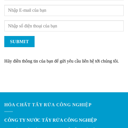
Hãy điền thông tin của bạn để gửi yêu cầu liên hệ tới chúng tôi.
HÓA CHẤT TẨY RỬA CÔNG NGHIỆP
CÔNG TY NƯỚC TẨY RỬA CÔNG NGHIỆP