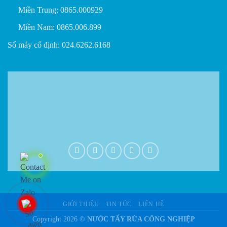
Miền Trung: 0865.000929
Miền Nam: 0865.006.899
Số máy cố định: 024.6262.6168
GIỚI THIỆU
TIN TỨC
LIÊN HỆ
Copyright 2026 ©
NƯỚC TẨY RỬA CÔNG NGHIỆP