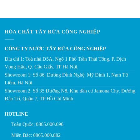
xếp hạng
3.50
5
sao
HÓA CHẤT TẨY RỬA CÔNG NGHIỆP
CÔNG TY NƯỚC TẨY RỬA CÔNG NGHIỆP
Địa chỉ 1: Toà nhà D5A, Ngõ 1 Phố Trần Thái Tông, P. Dịch
Vọng Hậu, Q. Cầu Giấy, TP Hà Nội.
Showroom 1: Số 86, Dương Đình Nghệ, Mỹ Đình 1, Nam Từ
Liêm, Hà Nội
Showroom 2: Số 35 Đường N8, Khu dân cư Jamona City. Đường
Đào Trí, Quận 7, TP Hồ Chí Minh
HOTLINE
Toàn Quốc: 0865.000.696
Miền Bắc: 0865.000.882