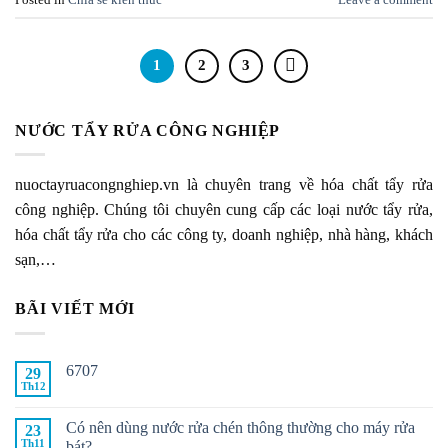
1
2
3
NƯỚC TẨY RỬA CÔNG NGHIỆP
nuoctayruacongnghiep.vn là chuyên trang về hóa chất tẩy rửa
công nghiệp. Chúng tôi chuyên cung cấp các loại nước tẩy rửa,
hóa chất tẩy rửa cho các công ty, doanh nghiệp, nhà hàng, khách
sạn,…
BÃI VIẾT MỚI
6707
29
Th12
Có nên dùng nước rửa chén thông thường cho máy rửa
23
Th11
bát?