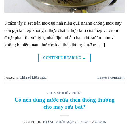
5 cách tẩy rỉ sét trên inox tại nhà hiệu quả nhanh chóng inox hay
còn gọi là thép không rỉ thực chất là hợp kim của thép và crom
được pha trộn với tỷ lệ nhất định nhằm hạn chế sự ăn mòn và
không bị biến màu như các loại thép thông thường […]
CONTINUE READING
→
Posted in
Chia sẻ kiến thức
Leave a comment
CHIA SẺ KIẾN THỨC
Có nên dùng nước rửa chén thông thường
cho máy rửa bát?
POSTED ON
THÁNG MƯỜI MỘT 23, 2020
BY
ADMIN