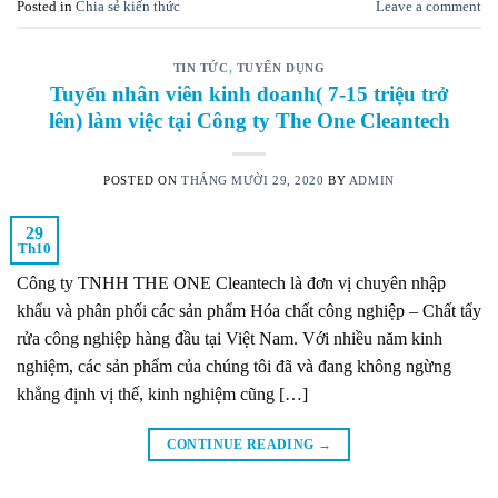
Posted in
Chia sẻ kiến thức
Leave a comment
TIN TỨC
,
TUYỂN DỤNG
Tuyển nhân viên kinh doanh( 7-15 triệu trở
lên) làm việc tại Công ty The One Cleantech
POSTED ON
THÁNG MƯỜI 29, 2020
BY
ADMIN
29
Th10
Công ty TNHH THE ONE Cleantech là đơn vị chuyên nhập
khẩu và phân phối các sản phẩm Hóa chất công nghiệp – Chất tẩy
rửa công nghiệp hàng đầu tại Việt Nam. Với nhiều năm kinh
nghiệm, các sản phẩm của chúng tôi đã và đang không ngừng
khẳng định vị thế, kinh nghiệm cũng […]
CONTINUE READING
→