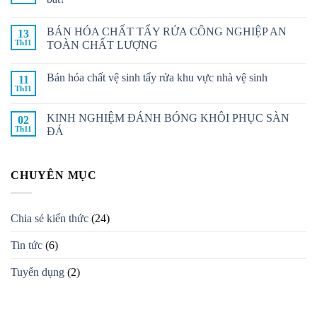
BÁN HÓA CHẤT TẨY RỬA CÔNG NGHIỆP AN
13
Th11
TOÀN CHẤT LƯỢNG
Bán hóa chất vệ sinh tẩy rửa khu vực nhà vệ sinh
11
Th11
KINH NGHIỆM ĐÁNH BÓNG KHÔI PHỤC SÀN
02
Th11
ĐÁ
CHUYÊN MỤC
Chia sẻ kiến thức
(24)
Tin tức
(6)
Tuyển dụng
(2)