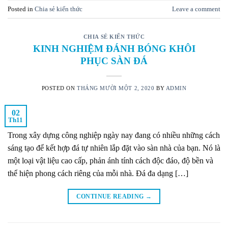
Posted in
Chia sẻ kiến thức
Leave a comment
CHIA SẺ KIẾN THỨC
KINH NGHIỆM ĐÁNH BÓNG KHÔI
PHỤC SÀN ĐÁ
POSTED ON
THÁNG MƯỜI MỘT 2, 2020
BY
ADMIN
02
Th11
Trong xây dựng công nghiệp ngày nay đang có nhiều những cách
sáng tạo để kết hợp đá tự nhiên lắp đặt vào sàn nhà của bạn. Nó là
một loại vật liệu cao cấp, phản ánh tính cách độc đáo, độ bền và
thể hiện phong cách riêng của mỗi nhà. Đá đa dạng […]
CONTINUE READING
→