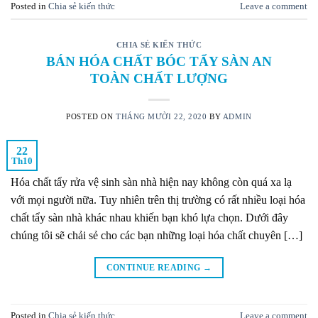
Posted in
Chia sẻ kiến thức
Leave a comment
CHIA SẺ KIẾN THỨC
BÁN HÓA CHẤT BÓC TẨY SÀN AN
TOÀN CHẤT LƯỢNG
POSTED ON
THÁNG MƯỜI 22, 2020
BY
ADMIN
22
Th10
Hóa chất tẩy rửa vệ sinh sàn nhà hiện nay không còn quá xa lạ
với mọi người nữa. Tuy nhiên trên thị trường có rất nhiều loại hóa
chất tẩy sàn nhà khác nhau khiến bạn khó lựa chọn. Dưới đây
chúng tôi sẽ chải sẻ cho các bạn những loại hóa chất chuyên […]
CONTINUE READING
→
Posted in
Chia sẻ kiến thức
Leave a comment