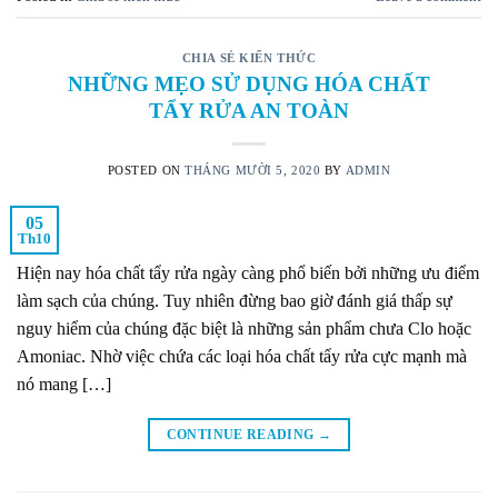
CHIA SẺ KIẾN THỨC
NHỮNG MẸO SỬ DỤNG HÓA CHẤT
TẨY RỬA AN TOÀN
POSTED ON
THÁNG MƯỜI 5, 2020
BY
ADMIN
05
Th10
Hiện nay hóa chất tẩy rửa ngày càng phổ biến bởi những ưu điểm
làm sạch của chúng. Tuy nhiên đừng bao giờ đánh giá thấp sự
nguy hiểm của chúng đặc biệt là những sản phẩm chưa Clo hoặc
Amoniac. Nhờ việc chứa các loại hóa chất tẩy rửa cực mạnh mà
nó mang […]
CONTINUE READING
→