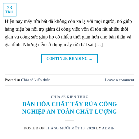
23
Th11
Hiện nay máy rửa bát đã không còn xa lạ với mọi người, nó giúp
hàng triệu bà nội trợ giảm đi công việc vốn dĩ tốn rất nhiều thời
gian và công sức giúp họ có nhiều thời gian hơn cho bản thân và
gia đình. Nhưng nếu sử dụng máy rửa bát sai […]
CONTINUE READING
→
Posted in
Chia sẻ kiến thức
Leave a comment
CHIA SẺ KIẾN THỨC
BÁN HÓA CHẤT TẨY RỬA CÔNG
NGHIỆP AN TOÀN CHẤT LƯỢNG
POSTED ON
THÁNG MƯỜI MỘT 13, 2020
BY
ADMIN