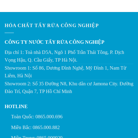
HÓA CHẤT TẨY RỬA CÔNG NGHIỆP
CÔNG TY NƯỚC TẨY RỬA CÔNG NGHIỆP
Địa chỉ 1: Toà nhà D5A, Ngõ 1 Phố Trần Thái Tông, P. Dịch
Vọng Hậu, Q. Cầu Giấy, TP Hà Nội.
Showroom 1: Số 86, Dương Đình Nghệ, Mỹ Đình 1, Nam Từ
Liêm, Hà Nội
Showroom 2: Số 35 Đường N8, Khu dân cư Jamona City. Đường
Đào Trí, Quận 7, TP Hồ Chí Minh
HOTLINE
Toàn Quốc: 0865.000.696
Miền Bắc: 0865.000.882
Miền Trung: 0865.000929