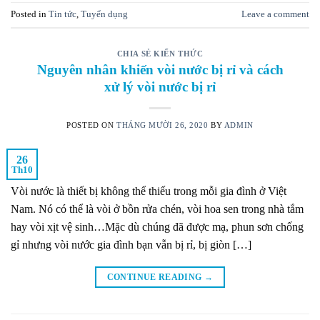
Posted in
Tin tức
,
Tuyển dụng
Leave a comment
CHIA SẺ KIẾN THỨC
Nguyên nhân khiến vòi nước bị rỉ và cách
xử lý vòi nước bị rỉ
POSTED ON
THÁNG MƯỜI 26, 2020
BY
ADMIN
26
Th10
Vòi nước là thiết bị không thể thiếu trong mỗi gia đình ở Việt
Nam. Nó có thể là vòi ở bồn rửa chén, vòi hoa sen trong nhà tắm
hay vòi xịt vệ sinh…Mặc dù chúng đã được mạ, phun sơn chống
gỉ nhưng vòi nước gia đình bạn vẫn bị rỉ, bị giòn […]
CONTINUE READING
→