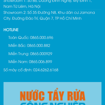
Showroom 1: Số 86, Dương Đình Nghệ, Mỹ Đình 1,
Nam Từ Liêm, Hà Nội
Showroom 2: Số 35 Đường N8, Khu dân cư Jamona
City. Đường Đào Trí, Quận 7, TP Hồ Chí Minh
HOTLINE
Toàn Quốc: 0865.000.696
Miền Bắc: 0865.000.882
Miền Trung: 0865.000929
Miền Nam: 0865.006.899
Số máy cố định: 024.6262.6168